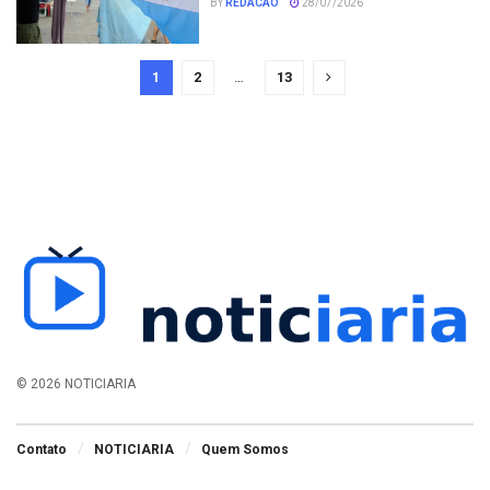
BY
REDACAO
28/07/2026
1
2
…
13
© 2026 NOTICIARIA
Contato
NOTICIARIA
Quem Somos