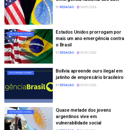
BY
REDACAO
30/07/2026
Estados Unidos prorrogam por
INTERNACIONAL
mais um ano emergência contra
o Brasil
BY
REDACAO
29/07/2026
Bolívia apreende ouro ilegal em
INTERNACIONAL
jatinho de empresário brasileiro
BY
REDACAO
29/07/2026
Quase metade dos jovens
INTERNACIONAL
argentinos vive em
vulnerabilidade social