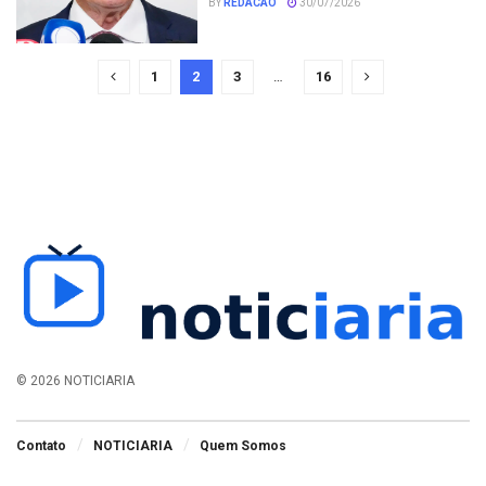
BY
REDACAO
30/07/2026
1
2
3
…
16
© 2026 NOTICIARIA
Contato
NOTICIARIA
Quem Somos