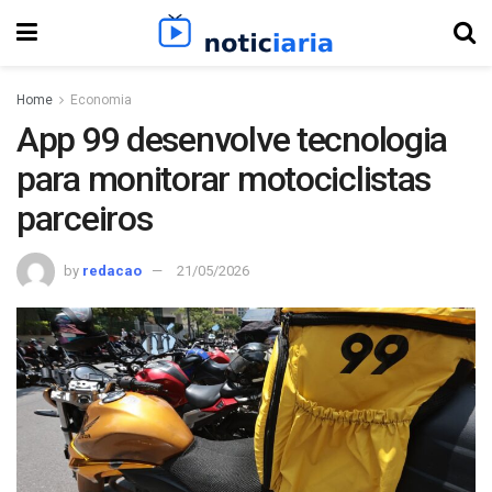
Home
Economia
App 99 desenvolve tecnologia
para monitorar motociclistas
parceiros
by
redacao
21/05/2026