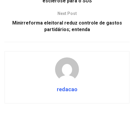
esclerose para o SUS
Next Post
Minirreforma eleitoral reduz controle de gastos
partidários; entenda
redacao