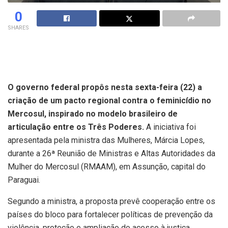
0
SHARES
O governo federal propôs nesta sexta-feira (22) a
criação de um pacto regional contra o feminicídio no
Mercosul, inspirado no modelo brasileiro de
articulação entre os Três Poderes.
A iniciativa foi
apresentada pela ministra das Mulheres, Márcia Lopes,
durante a 26ª Reunião de Ministras e Altas Autoridades da
Mulher do Mercosul (RMAAM), em Assunção, capital do
Paraguai.
Segundo a ministra, a proposta prevê cooperação entre os
países do bloco para fortalecer políticas de prevenção da
violência, proteção e ampliação do acesso à justiça.