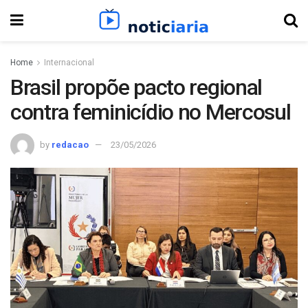
Home
Internacional
Brasil propõe pacto regional
contra feminicídio no Mercosul
by
redacao
23/05/2026