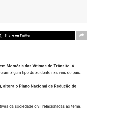
Share on Twitter
 em Memória das Vítimas de Trânsito.
A
ram algum tipo de acidente nas vias do país.
, altera o Plano Nacional de Redução de
iativas da sociedade civil relacionadas ao tema.