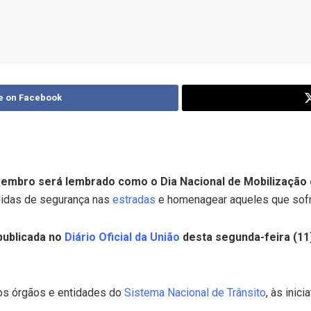
e on Facebook
ovembro será lembrado como o Dia Nacional de Mobilização
edidas de segurança nas
estradas
e homenagear aqueles que sofre
 publicada no
Diário Oficial da União
desta segunda-feira (11)
dos órgãos e entidades do
Sistema Nacional de Trânsito
, às inic