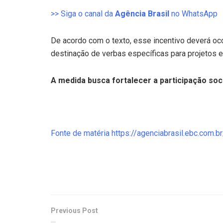
>> Siga o canal da
Agência Brasil
no WhatsApp
De acordo com o texto, esse incentivo deverá oc
destinação de verbas específicas para projetos
A medida busca fortalecer a participação so
Fonte de matéria https://agenciabrasil.ebc.com.b
Previous Post