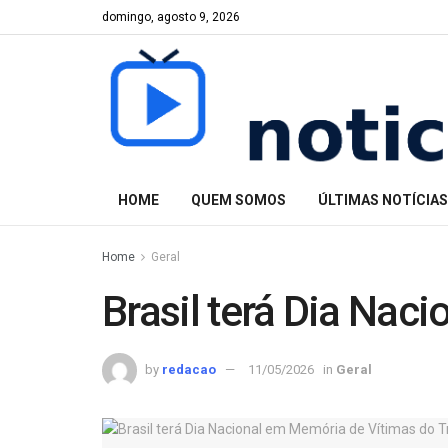
domingo, agosto 9, 2026
HOME
QUEM SOMOS
ÚLTIMAS NOTÍCIAS
Home
Geral
Brasil terá Dia Nac
by
redacao
11/05/2026
in
Geral