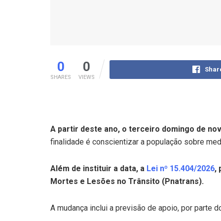
0
0
Shar
SHARES
VIEWS
A partir deste ano, o terceiro domingo de n
finalidade é conscientizar a população sobre m
Além de instituir a data, a
Lei nº 15.404/2026
,
Mortes e Lesões no Trânsito (Pnatrans).
A mudança inclui a previsão de apoio, por parte 