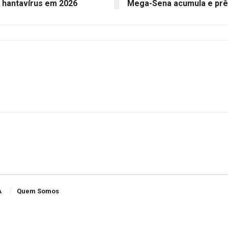
 hantavírus em 2026
Mega-Sena acumula e prêm
A
Quem Somos