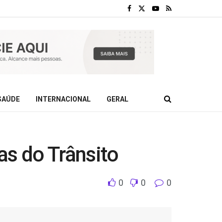
SAÚDE
INTERNACIONAL
GERAL
as do Trânsito
0
0
0