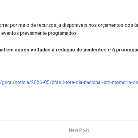
orrer por meio de recursos já disponíveis nos orçamentos dos ó
 e eventos previamente programados.
cial em ações voltadas à redução de acidentes e à promoçã
r/geral/noticia/2026-05/brasil-tera-dia-nacional-em-memoria-de
Next Post