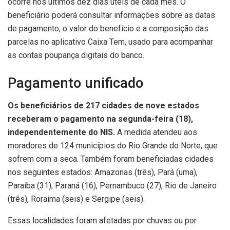
ocorre nos últimos dez dias úteis de cada mês. O
beneficiário poderá consultar informações sobre as datas
de pagamento, o valor do benefício e a composição das
parcelas no aplicativo Caixa Tem, usado para acompanhar
as contas poupança digitais do banco.
Pagamento unificado
Os beneficiários de 217 cidades de nove estados
receberam o pagamento na segunda-feira (18),
independentemente do NIS.
A medida atendeu aos
moradores de 124 municípios do Rio Grande do Norte, que
sofrem com a seca. Também foram beneficiadas cidades
nos seguintes estados: Amazonas (três), Pará (uma),
Paraíba (31), Paraná (16), Pernambuco (27), Rio de Janeiro
(três), Roraima (seis) e Sergipe (seis).
Essas localidades foram afetadas por chuvas ou por