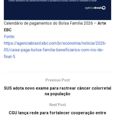
Calendário de pagamentos do Bolsa Família 2026 –
Arte
EBC
Fonte:
https://agenciabrasil.ebc.com.br/economia/noticia/2026-
05/caixa-paga-bolsa-familia-beneficiarios-com-nis-de-
final-5
Previous Post
SUS adota novo exame para rastrear câncer colorretal
na população
Next Post
CGU lança rede para fortalecer cooperação entre