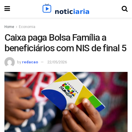
Home
Economia
Caixa paga Bolsa Família a
beneficiários com NIS de final 5
by
redacao
22/05/2026