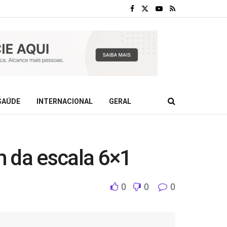
SAÚDE
INTERNACIONAL
GERAL
m da escala 6×1
0
0
0