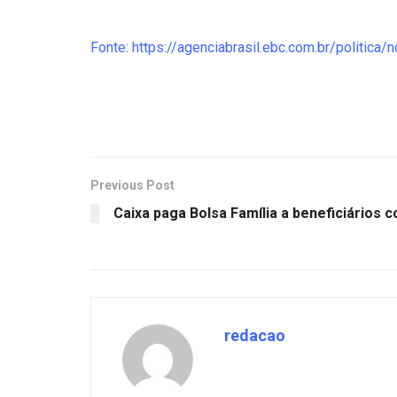
Fonte: https://agenciabrasil.ebc.com.br/politic
Previous Post
Caixa paga Bolsa Família a beneficiários c
redacao