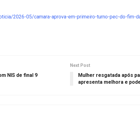
a/noticia/2026-05/camara-aprova-em-primeiro-turno-pec-do-fim-
Next Post
om NIS de final 9
Mulher resgatada após pas
apresenta melhora e pode 