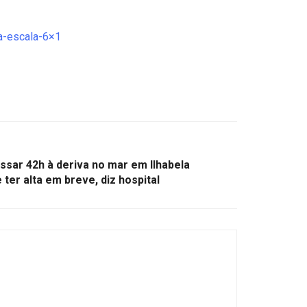
da-escala-6×1
sar 42h à deriva no mar em Ilhabela
ter alta em breve, diz hospital