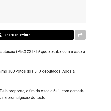
Share on Twitter
nstituição (PEC) 221/19 que a acaba com a escala
ínimo 308 votos dos 513 deputados. Após a
Pela proposta, o fim da escala 6×1, com garantia
ós a promulgação do texto.