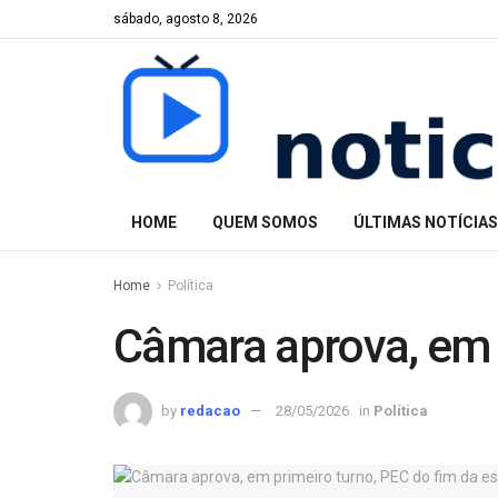
sábado, agosto 8, 2026
HOME
QUEM SOMOS
ÚLTIMAS NOTÍCIAS
Home
Política
Câmara aprova, em p
by
redacao
28/05/2026
in
Política