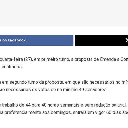
e on Facebook
uarta-feira (27), em primeiro turno, a proposta de Emenda à Co
 contrários.
a em segundo turno da proposta, em que são necessários no m
rão necessários os votos de no mínimo 49 senadores.
 trabalho de 44 para 40 horas semanais e sem redução salarial. 
a preferencialmente aos domingos, entrará em vigor 60 dias ap