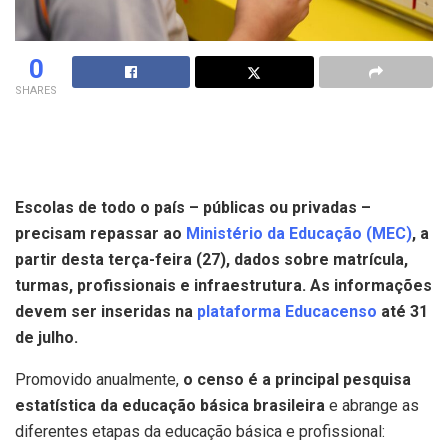
0
SHARES
Escolas de todo o país – públicas ou privadas –
precisam repassar ao
Ministério da Educação (MEC)
, a
partir desta terça-feira (27), dados sobre matrícula,
turmas, profissionais e infraestrutura. As informações
devem ser inseridas na
plataforma Educacenso
até 31
de julho.
Promovido anualmente,
o censo é a principal pesquisa
estatística da educação básica brasileira
e abrange as
diferentes etapas da educação básica e profissional: