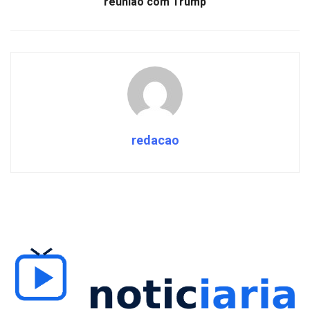
reunião com Trump
redacao