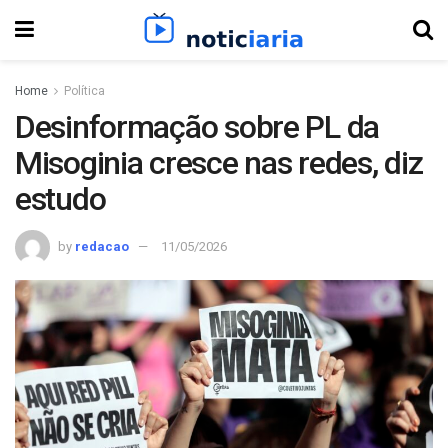
Home
Política
Desinformação sobre PL da
Misoginia cresce nas redes, diz
estudo
by
redacao
11/05/2026