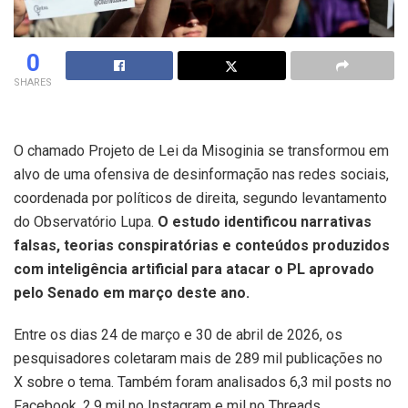
0
SHARES
O chamado Projeto de Lei da Misoginia se transformou em
alvo de uma ofensiva de desinformação nas redes sociais,
coordenada por políticos de direita, segundo levantamento
do Observatório Lupa.
O estudo identificou narrativas
falsas, teorias conspiratórias e conteúdos produzidos
com inteligência artificial para atacar o PL aprovado
pelo Senado em março deste ano.
Entre os dias 24 de março e 30 de abril de 2026, os
pesquisadores coletaram mais de 289 mil publicações no
X sobre o tema. Também foram analisados 6,3 mil posts no
Facebook, 2,9 mil no Instagram e mil no Threads.