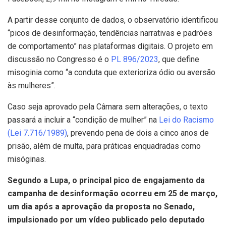
A partir desse conjunto de dados, o observatório identificou
“picos de desinformação, tendências narrativas e padrões
de comportamento” nas plataformas digitais. O projeto em
discussão no Congresso é o
PL 896/2023
, que define
misoginia como “a conduta que exterioriza ódio ou aversão
às mulheres”.
Caso seja aprovado pela Câmara sem alterações, o texto
passará a incluir a “condição de mulher” na
Lei do Racismo
(Lei 7.716/1989)
, prevendo pena de dois a cinco anos de
prisão, além de multa, para práticas enquadradas como
misóginas.
Segundo a Lupa, o principal pico de engajamento da
campanha de desinformação ocorreu em 25 de março,
um dia após a aprovação da proposta no Senado,
impulsionado por um vídeo publicado pelo deputado