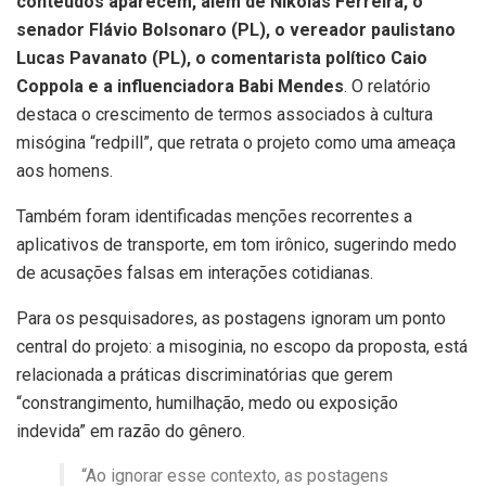
conteúdos aparecem, além de Nikolas Ferreira, o
senador Flávio Bolsonaro (PL), o vereador paulistano
Lucas Pavanato (PL), o comentarista político Caio
Coppola e a influenciadora Babi Mendes
. O relatório
destaca o crescimento de termos associados à cultura
misógina “redpill”, que retrata o projeto como uma ameaça
aos homens.
Também foram identificadas menções recorrentes a
aplicativos de transporte, em tom irônico, sugerindo medo
de acusações falsas em interações cotidianas.
Para os pesquisadores, as postagens ignoram um ponto
central do projeto: a misoginia, no escopo da proposta, está
relacionada a práticas discriminatórias que gerem
“constrangimento, humilhação, medo ou exposição
indevida” em razão do gênero.
“Ao ignorar esse contexto, as postagens