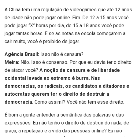
A China tem uma regulação de videogames que até 12 anos
de idade não pode jogar online. Fim. De 12 a 15 anos você
pode jogar “X” horas por dia, de 15 a 18 anos você pode
jogar tantas horas. E se as notas na escola começarem a
cair muito, você é proibido de jogar.
Agência Brasil:
Isso não é censura?
Meira:
Não. Isso é consenso. Por que eu devia ter o direito
de atacar você?
A noção de censura e de liberdade
ocidental levada ao extremo é burra. Nas
democracias, os radicais, os candidatos a ditadores e
autocratas querem ter o direito de destruir a
democracia.
Como assim!? Você não tem esse direito.
É bom a gente entender a semântica das palavras e das
expressões. Eu não tenho o direito de destruir do nada, de
graça, a reputação e a vida das pessoas online? Eu não