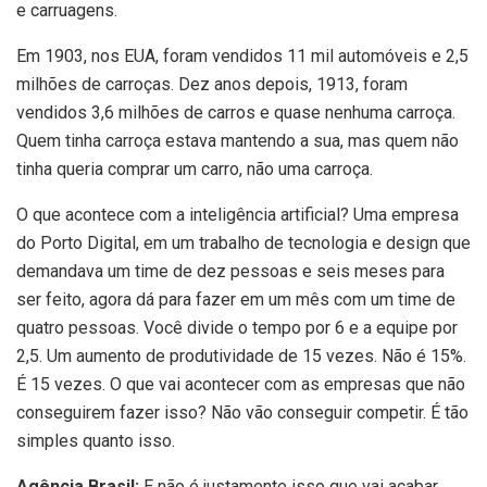
e carruagens.
Em 1903, nos EUA, foram vendidos 11 mil automóveis e 2,5
milhões de carroças. Dez anos depois, 1913, foram
vendidos 3,6 milhões de carros e quase nenhuma carroça.
Quem tinha carroça estava mantendo a sua, mas quem não
tinha queria comprar um carro, não uma carroça.
O que acontece com a inteligência artificial? Uma empresa
do Porto Digital, em um trabalho de tecnologia e design que
demandava um time de dez pessoas e seis meses para
ser feito, agora dá para fazer em um mês com um time de
quatro pessoas. Você divide o tempo por 6 e a equipe por
2,5. Um aumento de produtividade de 15 vezes. Não é 15%.
É 15 vezes. O que vai acontecer com as empresas que não
conseguirem fazer isso? Não vão conseguir competir. É tão
simples quanto isso.
Agência Brasil:
E não é justamente isso que vai acabar