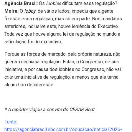
Agência Brasil:
Os
lobbies
dificultam essa regulação?
Meira:
O
lobby
, de vários lados, impediu que a gente
fizesse essa regulação, mas só em parte. Nos mandatos
anteriores, inclusive este, houve leniência do Executivo.
Toda vez que houve alguma lei de regulação no mundo a
articulação foi do executivo.
Porque as forças de mercado, pela própria natureza, não
querem nenhuma regulação. Então, o Congresso, de sua
iniciativa, e por causa dos lobbies no Congresso, não vai
criar uma iniciativa de regulação, a menos que ele tenha
algum tipo de interesse.
* A repórter viajou a convite do CESAR Beat
Fonte:
https://agenciabrasil.ebc.com.br/educacao/noticia/2026-