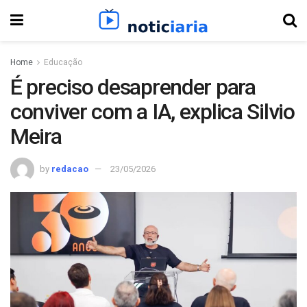
Home
Educação
É preciso desaprender para
conviver com a IA, explica Silvio
Meira
by
redacao
23/05/2026