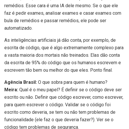
remédios. Esse cara é uma IA dele mesmo. Se o que ele
faz é pedir exames, analisar exames e casar exames com
bula de remédios e passar remédios, ele pode ser
automatizado.
As inteligências artificiais já dão conta, por exemplo, de
escrita de código, que é algo extremamente complexo para
a vasta maioria dos mortais não treinados. Elas dão conta
da escrita de 95% do código que os humanos escrevem e
escrevem tão bem ou melhor do que eles. Ponto final.
Agência Brasil:
O que sobra para quem é humano?
Meira:
Qual é o meu papel? É definir se o código deve ser
escrito ou não. Definir que código escrever, como escrever,
para quem escrever o código. Validar se o código foi
escrito como deveria, se tem ou não tem problemas de
funcionalidade (ele faz o que deveria fazer?). Ver se o
código tem problemas de segurança.