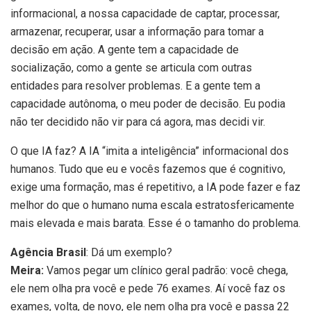
informacional, a nossa capacidade de captar, processar,
armazenar, recuperar, usar a informação para tomar a
decisão em ação. A gente tem a capacidade de
socialização, como a gente se articula com outras
entidades para resolver problemas. E a gente tem a
capacidade autônoma, o meu poder de decisão. Eu podia
não ter decidido não vir para cá agora, mas decidi vir.
O que IA faz? A IA “imita a inteligência” informacional dos
humanos. Tudo que eu e vocês fazemos que é cognitivo,
exige uma formação, mas é repetitivo, a IA pode fazer e faz
melhor do que o humano numa escala estratosfericamente
mais elevada e mais barata. Esse é o tamanho do problema.
Agência Brasil
: Dá um exemplo?
Meira:
Vamos pegar um clínico geral padrão: você chega,
ele nem olha pra você e pede 76 exames. Aí você faz os
exames, volta, de novo, ele nem olha pra você e passa 22