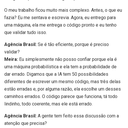
O meu trabalho ficou muito mais complexo. Antes, o que eu
fazia? Eu me sentava e escrevia. Agora, eu entrego para
uma máquina, ela me entrega o código pronto e eu tenho
que validar tudo isso.
Agência Brasil:
Se é tão eficiente, porque é preciso
validar?
Meira:
Eu simplesmente não posso confiar porque ela é
uma máquina probabilística e ela tem a probabilidade de
dar errado. Digamos que a IA tem 50 possibilidades
diferentes de escrever um mesmo código, mas três delas
estão erradas e, por alguma razão, ela escolhe um desses
caminhos errados. O código parece que funciona, tá todo
lindinho, todo coerente, mas ele está errado.
Agência Brasil:
A gente tem feito essa discussão com a
atenção que precisa?