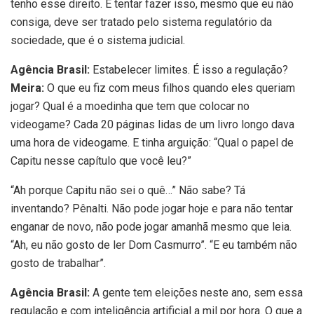
tenho esse direito. E tentar fazer isso, mesmo que eu não
consiga, deve ser tratado pelo sistema regulatório da
sociedade, que é o sistema judicial.
Agência Brasil:
Estabelecer limites. É isso a regulação?
Meira:
O que eu fiz com meus filhos quando eles queriam
jogar? Qual é a moedinha que tem que colocar no
videogame? Cada 20 páginas lidas de um livro longo dava
uma hora de videogame. E tinha arguição: “Qual o papel de
Capitu nesse capítulo que você leu?”
“Ah porque Capitu não sei o quê…” Não sabe? Tá
inventando? Pênalti. Não pode jogar hoje e para não tentar
enganar de novo, não pode jogar amanhã mesmo que leia.
“Ah, eu não gosto de ler Dom Casmurro”. “E eu também não
gosto de trabalhar”.
Agência Brasil:
A gente tem eleições neste ano, sem essa
regulação e com inteligência artificial a mil por hora. O que a