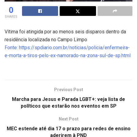
0
SHARES
Vítima foi atingida por ao menos seis disparos dentro da
residência localizada no Campo Limpo
Fonte: https://spdiario.com.br/noticias/policia/enfermeira-
e-morta-a-tiros-pelo-ex-namorado-na-zona-sul-de-sp.html
Previous Post
Marcha para Jesus e Parada LGBT+: veja lista de
políticos que estarão nos eventos em SP
Next Post
MEC estende até dia 17 o prazo para redes de ensino
aderirem à PND