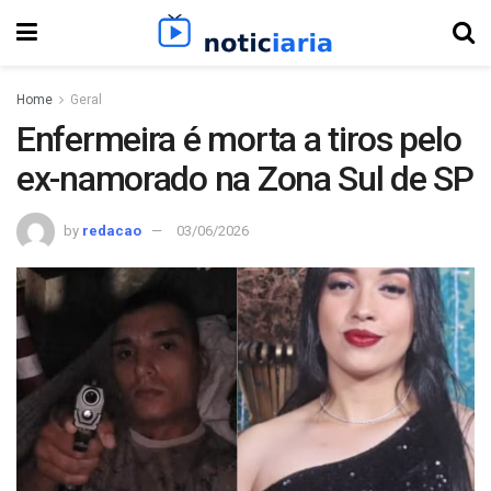
Home
Geral
Enfermeira é morta a tiros pelo
ex-namorado na Zona Sul de SP
by
redacao
03/06/2026