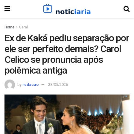
Home
Geral
Ex de Kaká pediu separação por
ele ser perfeito demais? Carol
Celico se pronuncia após
polêmica antiga
by
redacao
28/05/2026