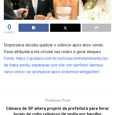
0
SHARES
Empresária decidiu quebrar o silêncio após anos vendo
frase atribuída a ela circular nas redes e gerar ataques
Fonte: https://spdiario.com.br/noticias/entretenimento/ex-
de-kaka-pediu-separacao-por-ele-ser-perfeito-demais-
carol-celico-se-pronuncia-apos-polemica-antiga.html
Previous Post
Câmara de SP altera projeto da prefeitura para livrar
locais de culto religioso de multa por barulho