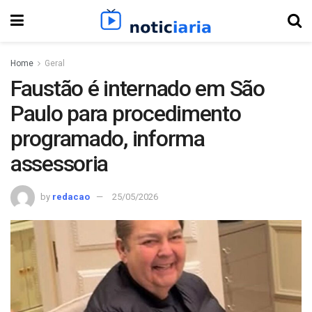
Home
Geral
Faustão é internado em São
Paulo para procedimento
programado, informa
assessoria
by
redacao
25/05/2026