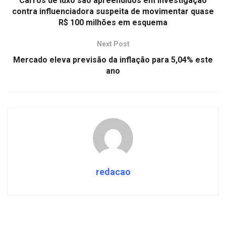
Carros de luxo são apreendidos em investigação
contra influenciadora suspeita de movimentar quase
R$ 100 milhões em esquema
Next Post
Mercado eleva previsão da inflação para 5,04% este
ano
redacao