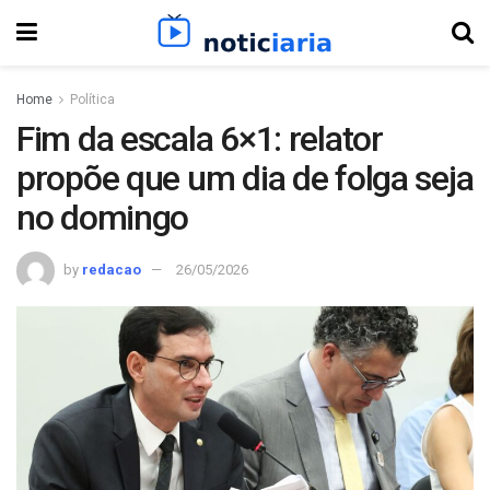
Home
Política
Fim da escala 6×1: relator
propõe que um dia de folga seja
no domingo
by
redacao
26/05/2026