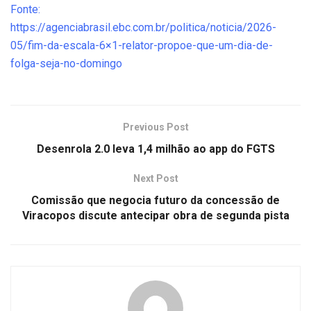
Fonte:
https://agenciabrasil.ebc.com.br/politica/noticia/2026-
05/fim-da-escala-6×1-relator-propoe-que-um-dia-de-
folga-seja-no-domingo
Previous Post
Desenrola 2.0 leva 1,4 milhão ao app do FGTS
Next Post
Comissão que negocia futuro da concessão de
Viracopos discute antecipar obra de segunda pista