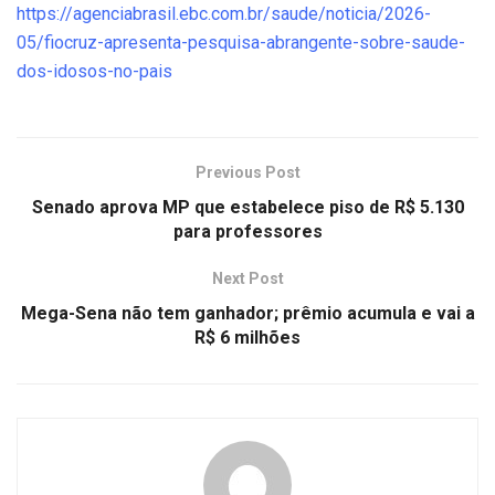
https://agenciabrasil.ebc.com.br/saude/noticia/2026-
05/fiocruz-apresenta-pesquisa-abrangente-sobre-saude-
dos-idosos-no-pais
Previous Post
Senado aprova MP que estabelece piso de R$ 5.130
para professores
Next Post
Mega-Sena não tem ganhador; prêmio acumula e vai a
R$ 6 milhões