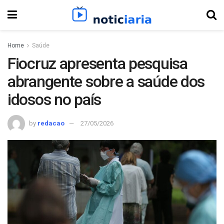
Home
Saúde
Fiocruz apresenta pesquisa
abrangente sobre a saúde dos
idosos no país
by
redacao
27/05/2026