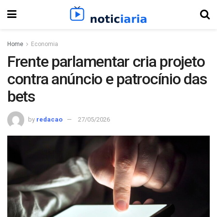
Home
Economia
Frente parlamentar cria projeto
contra anúncio e patrocínio das
bets
by
redacao
27/05/2026