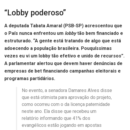
“Lobby poderoso”
A deputada Tabata Amaral (PSB-SP) acrescentou que
o País nunca enfrentou um
lobby
tão bem financiado e
estruturado. “A gente está tratando de algo que está
adoecendo a população brasileira. Pouquíssimas
vezes eu vi um lobby tão efetivo e unido de recursos”.
A parlamentar alertou que devem haver denúncias de
empresas de bet financiando campanhas eleitorais e
programas partidários.
No evento, a senadora Damares Alves disse
que está otimista para aprovação do projeto,
como ocorreu com o da licença paternidade
neste ano. Ela disse que recebeu um
relatório informando que 41% dos
evangélicos estão jogando em apostas