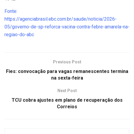
Fonte:
https://agenciabrasil.ebc.com.br/saude/noticia/2026-
05/governo-de-sp-reforca-vacina-contra-febre-amarela-na-
regiao-do-abc
Previous Post
Fies: convocação para vagas remanescentes termina
na sexta-feira
Next Post
TCU cobra ajustes em plano de recuperação dos
Correios