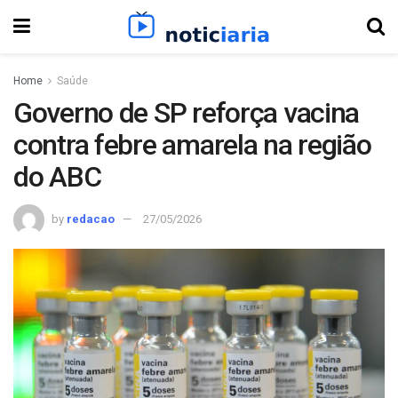
Home
Saúde
Governo de SP reforça vacina
contra febre amarela na região
do ABC
by
redacao
27/05/2026