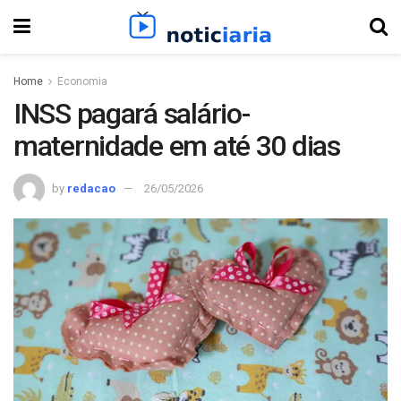
Home
Economia
INSS pagará salário-
maternidade em até 30 dias
by
redacao
26/05/2026