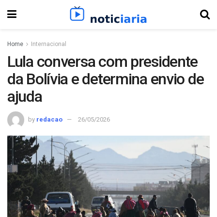
Home
Internacional
Lula conversa com presidente
da Bolívia e determina envio de
ajuda
by
redacao
26/05/2026