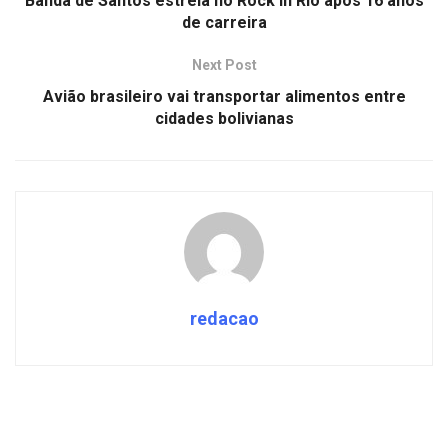
Banda de Santos estreia no Rock in Rio após 16 anos
de carreira
Next Post
Avião brasileiro vai transportar alimentos entre
cidades bolivianas
redacao