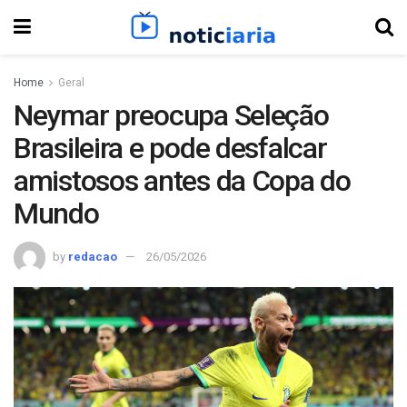
Home
Geral
Neymar preocupa Seleção
Brasileira e pode desfalcar
amistosos antes da Copa do
Mundo
by
redacao
26/05/2026