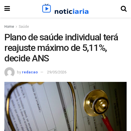
Home
Saúde
Plano de saúde individual terá
reajuste máximo de 5,11%,
decide ANS
by
redacao
29/05/2026