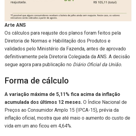
Arte ANS
Os cálculos para reajuste dos planos foram feitos pela
Diretoria de Normas e Habilitação dos Produtos e
validados pelo Ministério da Fazenda, antes de aprovado
definitivamente pela Diretoria Colegiada da ANS. A decisão
segue agora para publicação no
Diário Oficial da União.
Forma de cálculo
A variação máxima de 5,11% fica acima da inflação
acumulada dos últimos 12 meses.
O Índice Nacional de
Preços ao Consumidor Amplo 15 (IPCA-15), prévia da
inflação oficial, mostra que até maio o aumento do custo de
vida em um ano ficou em 4,64%.