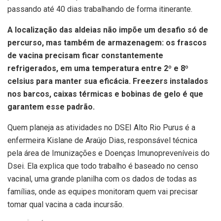
passando até 40 dias trabalhando de forma itinerante.
A localização das aldeias não impõe um desafio só de
percurso, mas também de armazenagem: os frascos
de vacina precisam ficar constantemente
refrigerados, em uma temperatura entre 2º e 8º
celsius para manter sua eficácia. Freezers instalados
nos barcos, caixas térmicas e bobinas de gelo é que
garantem esse padrão.
Quem planeja as atividades no DSEI Alto Rio Purus é a
enfermeira Kislane de Araújo Dias, responsável técnica
pela área de Imunizações e Doenças Imunopreveníveis do
Dsei. Ela explica que todo trabalho é baseado no censo
vacinal, uma grande planilha com os dados de todas as
famílias, onde as equipes monitoram quem vai precisar
tomar qual vacina a cada incursão.