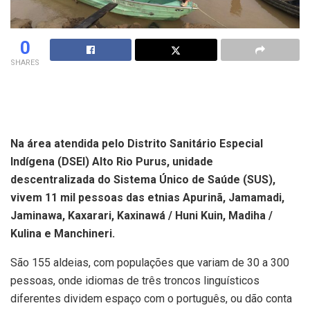
0
SHARES
Na área atendida pelo Distrito Sanitário Especial
Indígena (DSEI) Alto Rio Purus, unidade
descentralizada do Sistema Único de Saúde (SUS),
vivem 11 mil pessoas das etnias Apurinã, Jamamadi,
Jaminawa, Kaxarari, Kaxinawá / Huni Kuin, Madiha /
Kulina e Manchineri.
São 155 aldeias, com populações que variam de 30 a 300
pessoas, onde idiomas de três troncos linguísticos
diferentes dividem espaço com o português, ou dão conta