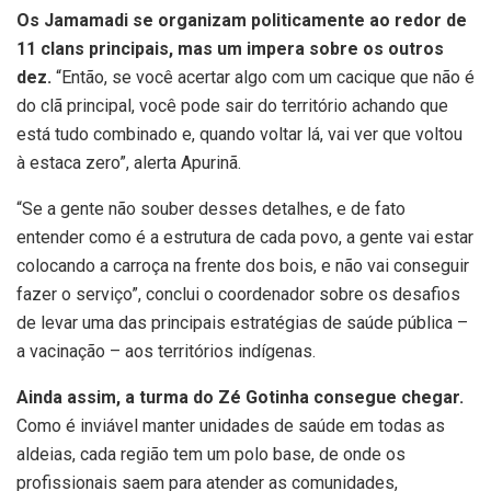
Os Jamamadi se organizam politicamente ao redor de
11 clans principais, mas um impera sobre os outros
dez.
“Então, se você acertar algo com um cacique que não é
do clã principal, você pode sair do território achando que
está tudo combinado e, quando voltar lá, vai ver que voltou
à estaca zero”, alerta Apurinã.
“Se a gente não souber desses detalhes, e de fato
entender como é a estrutura de cada povo, a gente vai estar
colocando a carroça na frente dos bois, e não vai conseguir
fazer o serviço”, conclui o coordenador sobre os desafios
de levar uma das principais estratégias de saúde pública –
a vacinação – aos territórios indígenas.
Ainda assim, a turma do Zé Gotinha consegue chegar.
Como é inviável manter unidades de saúde em todas as
aldeias, cada região tem um polo base, de onde os
profissionais saem para atender as comunidades,