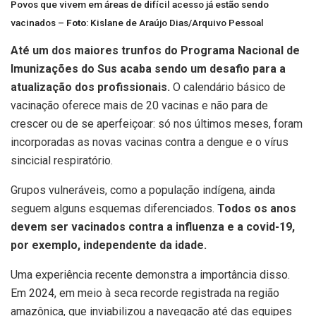
Povos que vivem em áreas de difícil acesso já estão sendo
vacinados –
Foto
: Kislane de Araújo Dias/Arquivo Pessoal
Até um dos maiores trunfos do Programa Nacional de
Imunizações do Sus acaba sendo um desafio para a
atualização dos profissionais.
O calendário básico de
vacinação oferece mais de 20 vacinas e não para de
crescer ou de se aperfeiçoar: só nos últimos meses, foram
incorporadas as novas vacinas contra a dengue e o vírus
sincicial respiratório.
Grupos vulneráveis, como a população indígena, ainda
seguem alguns esquemas diferenciados.
Todos os anos
devem ser vacinados contra a influenza e a covid-19,
por exemplo, independente da idade.
Uma experiência recente demonstra a importância disso.
Em 2024, em meio à seca recorde registrada na região
amazônica, que inviabilizou a navegação até das equipes