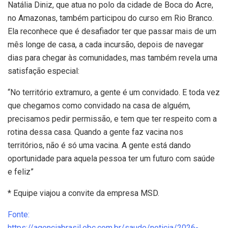
Natália Diniz, que atua no polo da cidade de Boca do Acre,
no Amazonas, também participou do curso em Rio Branco.
Ela reconhece que é desafiador ter que passar mais de um
mês longe de casa, a cada incursão, depois de navegar
dias para chegar às comunidades, mas também revela uma
satisfação especial:
“No território extramuro, a gente é um convidado. E toda vez
que chegamos como convidado na casa de alguém,
precisamos pedir permissão, e tem que ter respeito com a
rotina dessa casa. Quando a gente faz vacina nos
territórios, não é só uma vacina. A gente está dando
oportunidade para aquela pessoa ter um futuro com saúde
e feliz”
* Equipe viajou a convite da empresa MSD.
Fonte:
https://agenciabrasil.ebc.com.br/saude/noticia/2026-