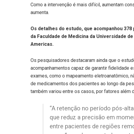
Como a intervenção é mais difícil, aumentam cons
aumenta.
Os detalhes do estudo, que acompanhou 378 p
da Faculdade de Medicina da Universidade de
Americas.
Os pesquisadores destacaram ainda que o estudo t
acompanhamentos capaz de garantir fidelidade es
exames, como o mapeamento eletroanatômico, não
de medicamentos dos pacientes ao longo da pesq
também variou entre os casos, por fatores além do
“A retenção no período pós-alta
que reduz a precisão em moment
entre pacientes de regiões rem