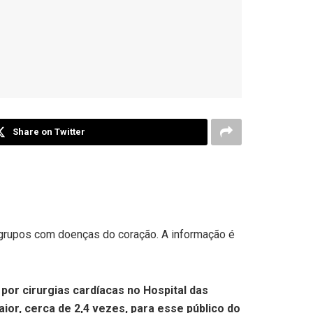
Share on Twitter
 grupos com doenças do coração. A informação é
or cirurgias cardíacas no Hospital das
ior, cerca de 2,4 vezes, para esse público do