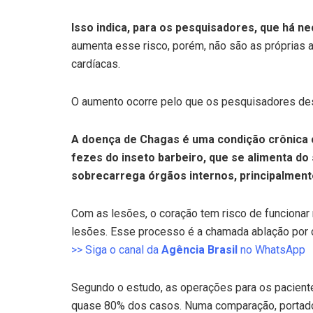
Isso indica, para os pesquisadores, que há
aumenta esse risco, porém, não são as próprias a
cardíacas.
O aumento ocorre pelo que os pesquisadores des
A doença de Chagas é uma condição crônica 
fezes do inseto barbeiro, que se alimenta do
sobrecarrega órgãos internos, principalmente
Com as lesões, o coração tem risco de funcionar 
lesões. Esse processo é a chamada ablação por 
>> Siga o canal da
Agência Brasil
no WhatsApp
Segundo o estudo, as operações para os pacient
quase 80% dos casos. Numa comparação, portador