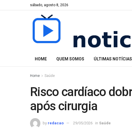
sábado, agosto 8, 2026
HOME
QUEM SOMOS
ÚLTIMAS NOTÍCIAS
Home
Saúde
Risco cardíaco dob
após cirurgia
by
redacao
29/05/2026
in
Saúde