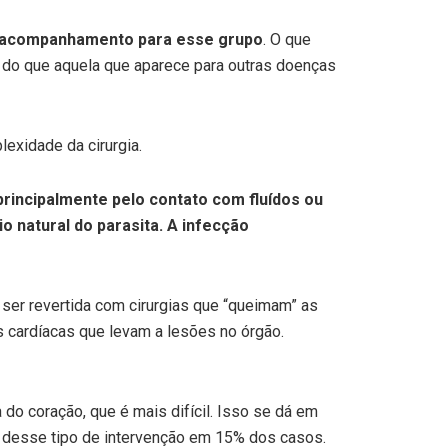
de acompanhamento para esse grupo
. O que
r do que aquela que aparece para outras doenças
exidade da cirurgia.
 principalmente pelo contato com fluídos ou
o natural do parasita. A infecção
 ser revertida com cirurgias que “queimam” as
 cardíacas que levam a lesões no órgão.
 coração, que é mais difícil. Isso se dá em
 desse tipo de intervenção em 15% dos casos.