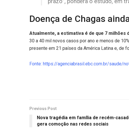
prazo”, pondera o estudo, em tr
Doença de Chagas ainda
Atualmente, a estimativa é de que 7 milhões
30 a 40 mil novos casos por ano e menos de 10%
presente em 21 países da América Latina e, de fo
Fonte: https://agenciabrasil.ebc.com.br/saude/
Previous Post
Nova tragédia em família de recém-casa
gera comoção nas redes sociais