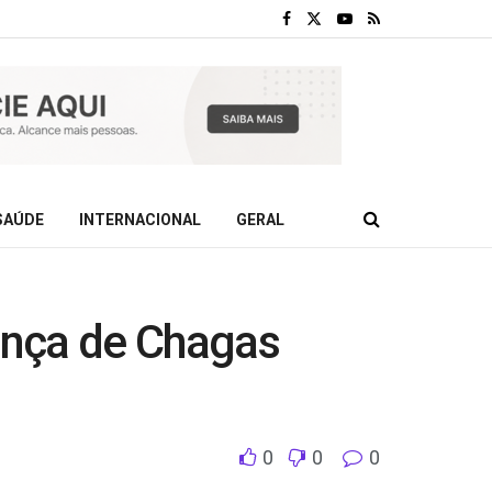
SAÚDE
INTERNACIONAL
GERAL
ença de Chagas
0
0
0