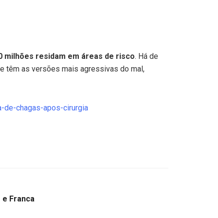
0 milhões residam em áreas de risco
. Há de
e têm as versões mais agressivas do mal,
a-de-chagas-apos-cirurgia
 e Franca