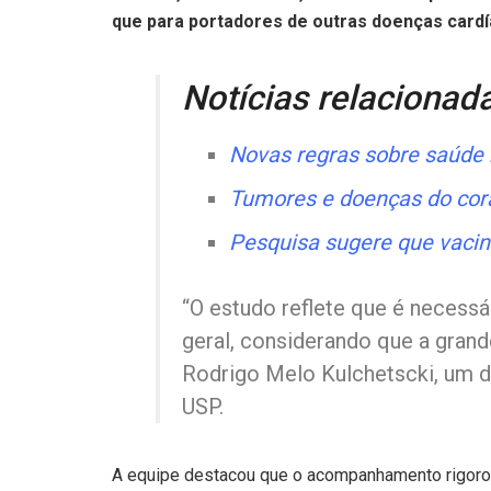
que para portadores de outras doenças card
Notícias relacionad
Novas regras sobre saúde 
Tumores e doenças do cora
Pesquisa sugere que vacin
“O estudo reflete que é neces
geral, considerando que a gran
Rodrigo Melo Kulchetscki, um d
USP.
A equipe destacou que o acompanhamento rigoroso