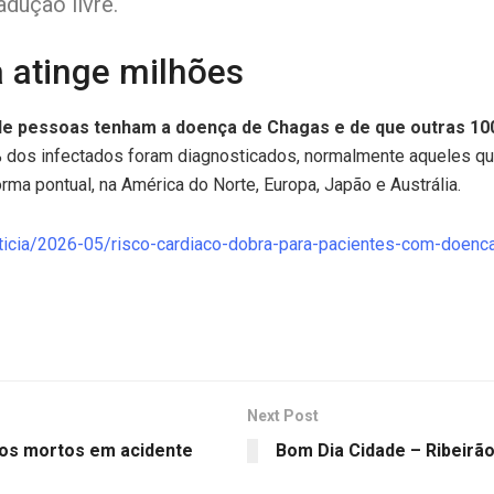
adução livre.
 atinge milhões
 de pessoas tenham a doença de Chagas e de que outras 10
 dos infectados foram diagnosticados, normalmente aqueles qu
rma pontual, na América do Norte, Europa, Japão e Austrália.
noticia/2026-05/risco-cardiaco-dobra-para-pacientes-com-doenc
Next Post
dos mortos em acidente
Bom Dia Cidade – Ribeirão