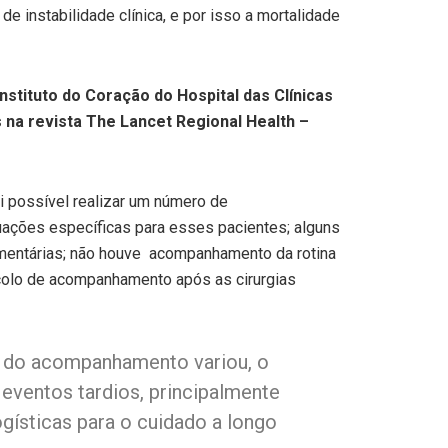
 instabilidade clínica, e por isso a mortalidade
stituto do Coração do Hospital das Clínicas
na revista The Lancet Regional Health –
i possível realizar um número de
uações específicas para esses pacientes; alguns
mentárias; não houve acompanhamento da rotina
ocolo de acompanhamento após as cirurgias
ão do acompanhamento variou, o
ventos tardios, principalmente
gísticas para o cuidado a longo