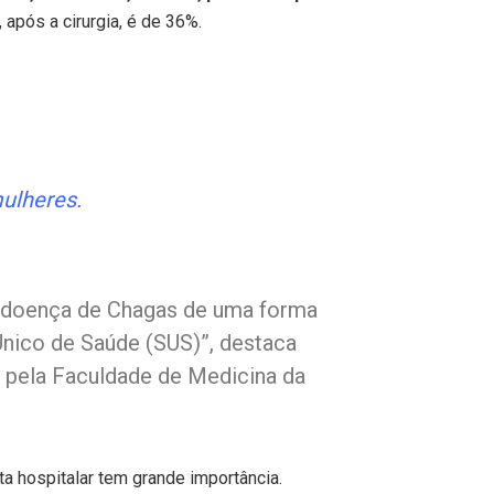
 após a cirurgia, é de 36%.
ulheres.
m doença de Chagas de uma forma
Único de Saúde (SUS)”, destaca
 pela Faculdade de Medicina da
a hospitalar tem grande importância.