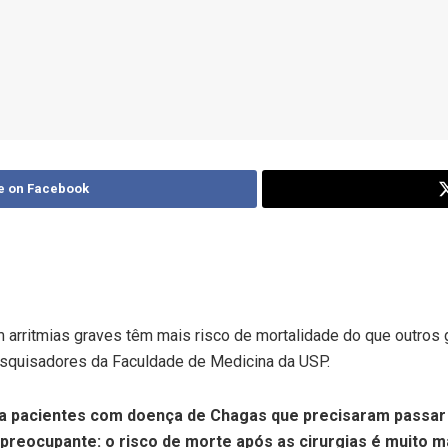
e on Facebook
arritmias graves têm mais risco de mortalidade do que outros
squisadores da Faculdade de Medicina da USP.
a pacientes com doença de Chagas que precisaram passar p
preocupante: o risco de morte após as cirurgias é muito ma