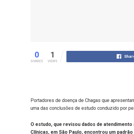
0
1
Shar
SHARES
VIEWS
Portadores de doença de Chagas que apresentam 
uma das conclusões de estudo conduzido por pe
O estudo, que revisou dados de atendimento 
Clínicas, em São Paulo, encontrou um padrão 