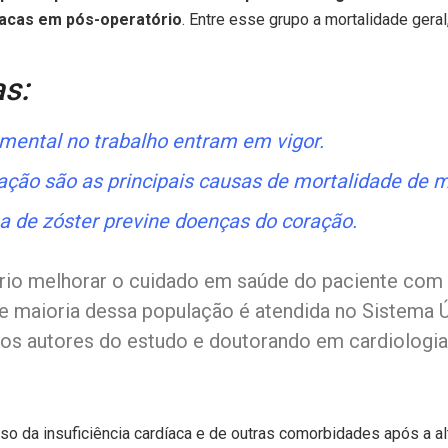
íacas em pós-operatório
. Entre esse grupo a mortalidade geral,
as:
mental no trabalho entram em vigor.
ção são as principais causas de mortalidade de m
a de zóster previne doenças do coração.
sário melhorar o cuidado em saúde do paciente co
de maioria dessa população é atendida no Sistema 
os autores do estudo e doutorando em cardiologia
 da insuficiência cardíaca e de outras comorbidades após a alt