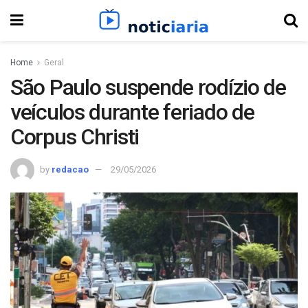
Home
Geral
São Paulo suspende rodízio de
veículos durante feriado de
Corpus Christi
by
redacao
29/05/2026