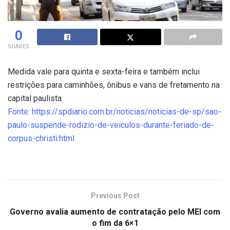
0
SHARES
Medida vale para quinta e sexta-feira e também inclui
restrições para caminhões, ônibus e vans de fretamento na
capital paulista
Fonte: https://spdiario.com.br/noticias/noticias-de-sp/sao-
paulo-suspende-rodizio-de-veiculos-durante-feriado-de-
corpus-christi.html
Previous Post
Governo avalia aumento de contratação pelo MEI com
o fim da 6×1