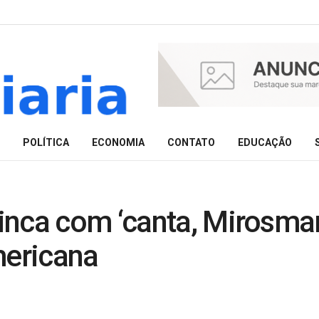
POLÍTICA
ECONOMIA
CONTATO
EDUCAÇÃO
nca com ‘canta, Mirosmar’
ericana