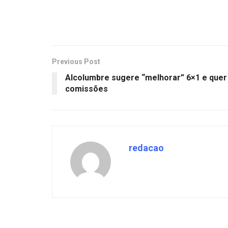
Previous Post
Alcolumbre sugere “melhorar” 6×1 e quer
comissões
redacao