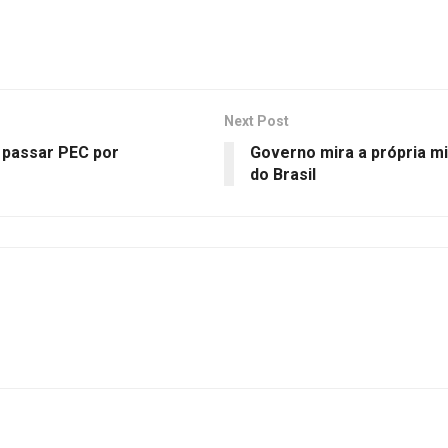
Next Post
 passar PEC por
Governo mira a própria mi
do Brasil