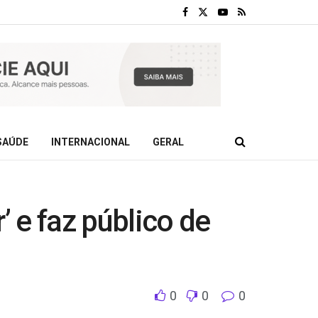
SAÚDE
INTERNACIONAL
GERAL
 e faz público de
0
0
0