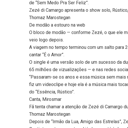
de “Sem Medo Pra Ser Feliz”.
Zezé di Camargo apresenta o show solo, Rústico, 
Thomaz Marostegan
De modão a estouro na web
O bloco de modão — conforme Zezé, o que ele ma
veio logo depois.
A viagem no tempo terminou com um salto para 2
cantar “É o Amor”.
O single é uma versão solo de um sucesso da dupl
65 milhões de vizualizações — e nas redes socia
“Passaram-se os anos e essa música sem mais ne
fiz um videoclipe e hoje ela é a música mais toc
do “Essência, Rústico”.
Canta, Mirosmar
Fã tenta chamar a atenção de Zezé di Camargo du
Thomaz Marostegan
Depois de “Irmão da Lua, Amigo das Estrelas”, Ze