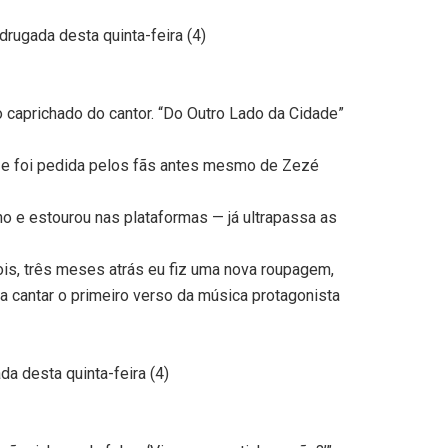
rugada desta quinta-feira (4)
caprichado do cantor. “Do Outro Lado da Cidade”
a e foi pedida pelos fãs antes mesmo de Zezé
o e estourou nas plataformas — já ultrapassa as
is, três meses atrás eu fiz uma nova roupagem,
a cantar o primeiro verso da música protagonista
a desta quinta-feira (4)