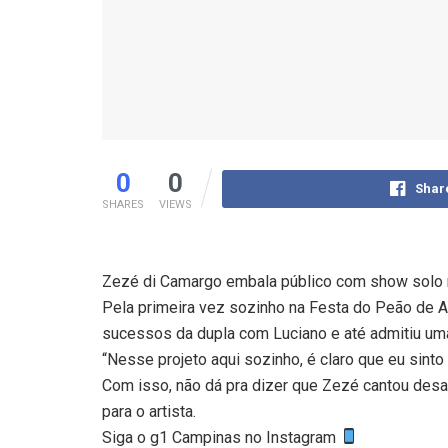
0
0
Shar
SHARES
VIEWS
Zezé di Camargo embala público com show solo 
Pela primeira vez sozinho na Festa do Peão de A
sucessos da dupla com Luciano e até admitiu uma 
“Nesse projeto aqui sozinho, é claro que eu sint
Com isso, não dá pra dizer que Zezé cantou desac
para o artista.
Siga o g1 Campinas no Instagram