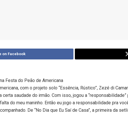
e on Facebook
na Festa do Peão de Americana
mericana, com o projeto solo “Essência, Rústico”, Zezé di Cam
certa saudade do irmão. Com isso, jogou a “responsabilidade” p
o falta do meu maninho. Então eu jogo a responsabilidade pra vo
ompanhado. De “No Dia que Eu Saí de Casa”, a primeira da setlist