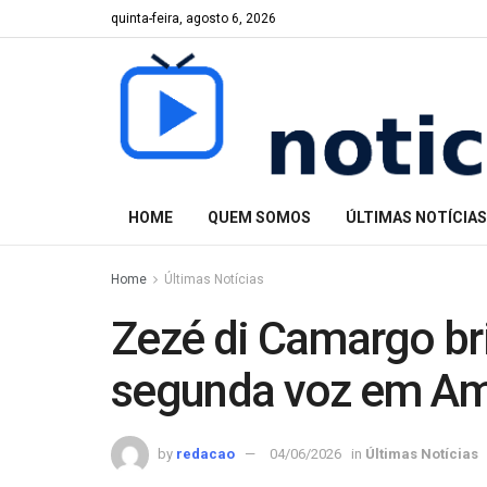
quinta-feira, agosto 6, 2026
HOME
QUEM SOMOS
ÚLTIMAS NOTÍCIAS
Home
Últimas Notícias
Zezé di Camargo bri
segunda voz em Am
by
redacao
04/06/2026
in
Últimas Notícias