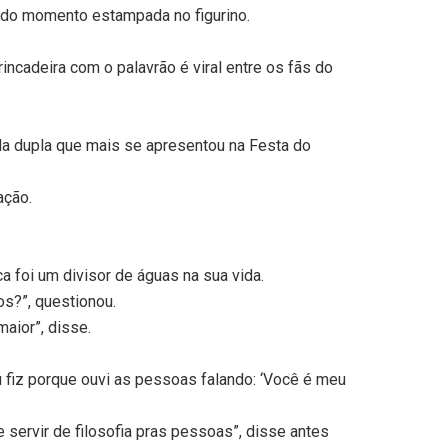
d do momento estampada no figurino.
ncadeira com o palavrão é viral entre os fãs do
nda dupla que mais se apresentou na Festa do
ação.
 foi um divisor de águas na sua vida.
s?”, questionou.
aior”, disse.
 fiz porque ouvi as pessoas falando: ‘Você é meu
 servir de filosofia pras pessoas”, disse antes